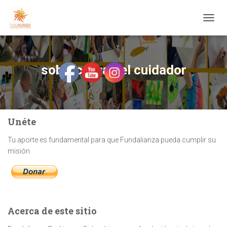
CAMBI
sobrecarga del cuidador
Unéte
Tu aporte es fundamental para que Fundalianza pueda cumplir su
misión
Acerca de este sitio