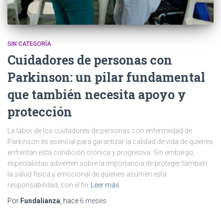
SIN CATEGORÍA
Cuidadores de personas con
Parkinson: un pilar fundamental
que también necesita apoyo y
protección
La labor de los cuidadores de personas con enfermedad de
Parkinson es esencial para garantizar la calidad de vida de quienes
enfrentan esta condición crónica y progresiva. Sin embargo,
especialistas advierten sobre la importancia de proteger también
la salud física y emocional de quienes asumen esta
responsabilidad, con el fin
Leer más
Por
Fundalianza
, hace
6 meses