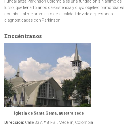
Fundalianza Parkinson Colombia es una fundación sin ánimo de
lucro, que tiene 15 años de existencia y cuyo objetivo primordial es
contribuir al mejoramiento de la calidad de vida de personas
diagnosticadas con Parkinson.
Encuéntranos
Iglesia de Santa Gema, nuestra sede
Dirección:
Calle 33 A # 81-81. Medellín, Colombia