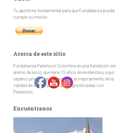
Tu aporte es fundamental para que Fundalianza pueda
cumplir su misión
Acerca de este sitio
Fundalianza Parkinson Colombia es una fundación sin
ánimo de lucro, que tiene 15 años de existencia y cuyo
objetivo primordial es contribuir al mejoramiento de la
calidad de vida de personas diagnosticadas con
Parkinson.
Encuéntranos