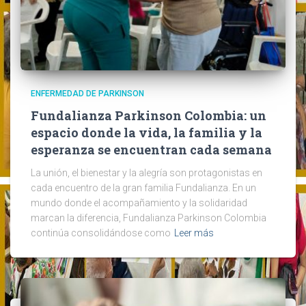
ENFERMEDAD DE PARKINSON
Fundalianza Parkinson Colombia: un
espacio donde la vida, la familia y la
esperanza se encuentran cada semana
La unión, el bienestar y la alegría son protagonistas en
cada encuentro de la gran familia Fundalianza. En un
mundo donde el acompañamiento y la solidaridad
marcan la diferencia, Fundalianza Parkinson Colombia
continúa consolidándose como
Leer más