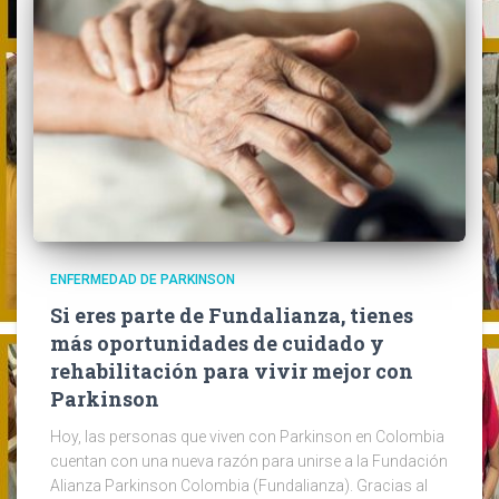
ENFERMEDAD DE PARKINSON
Si eres parte de Fundalianza, tienes
más oportunidades de cuidado y
rehabilitación para vivir mejor con
Parkinson
Hoy, las personas que viven con Parkinson en Colombia
cuentan con una nueva razón para unirse a la Fundación
Alianza Parkinson Colombia (Fundalianza). Gracias al