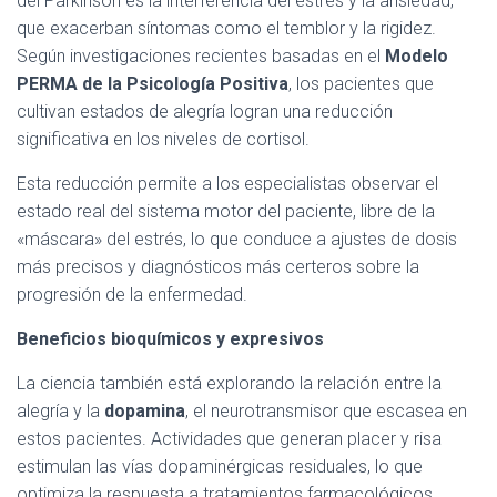
del Parkinson es la interferencia del estrés y la ansiedad,
que exacerban síntomas como el temblor y la rigidez.
Según investigaciones recientes basadas en el
Modelo
PERMA de la Psicología Positiva
, los pacientes que
cultivan estados de alegría logran una reducción
significativa en los niveles de cortisol.
Esta reducción permite a los especialistas observar el
estado real del sistema motor del paciente, libre de la
«máscara» del estrés, lo que conduce a ajustes de dosis
más precisos y diagnósticos más certeros sobre la
progresión de la enfermedad.
Beneficios bioquímicos y expresivos
La ciencia también está explorando la relación entre la
alegría y la
dopamina
, el neurotransmisor que escasea en
estos pacientes. Actividades que generan placer y risa
estimulan las vías dopaminérgicas residuales, lo que
optimiza la respuesta a tratamientos farmacológicos