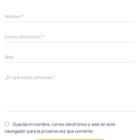
Nombre
*
Correo electrónico
*
Web
¿En qué estás pensando?
Guarda mi nombre, correo electrónico y web en este
navegador para la próxima vez que comente.