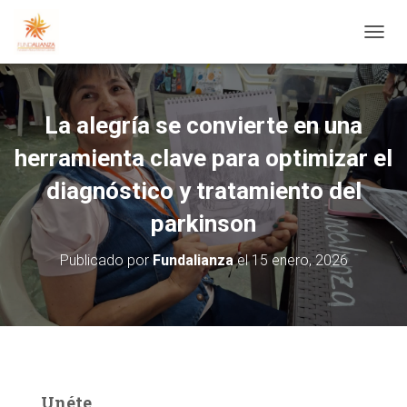
CAMBI
La alegría se convierte en una
herramienta clave para optimizar el
diagnóstico y tratamiento del
parkinson
Publicado por
Fundalianza
el
15 enero, 2026
Unéte