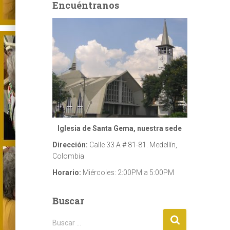
Encuéntranos
Iglesia de Santa Gema, nuestra sede
Dirección:
Calle 33 A # 81-81. Medellín,
Colombia
Horario:
Miércoles: 2:00PM a 5:00PM
Buscar
B
Buscar …