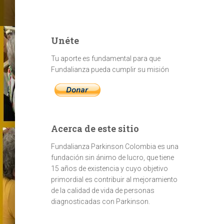
Unéte
Tu aporte es fundamental para que
Fundalianza pueda cumplir su misión
Acerca de este sitio
Fundalianza Parkinson Colombia es una
fundación sin ánimo de lucro, que tiene
15 años de existencia y cuyo objetivo
primordial es contribuir al mejoramiento
de la calidad de vida de personas
diagnosticadas con Parkinson.