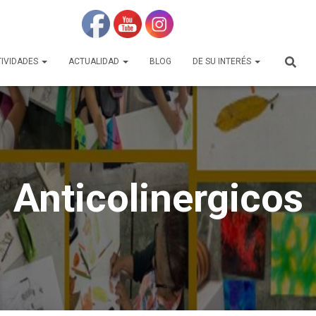
TIVIDADES
ACTUALIDAD
BLOG
DE SU INTERÉS
Anticolinergicos